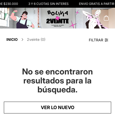
DE $230.000
3 Y 6 CUOTAS SIN INTERÉS
ENVIO GRATIS A PARTIR
INICIO
2veinte (0)
FILTRAR
No se encontraron
resultados para la
búsqueda.
VER LO NUEVO