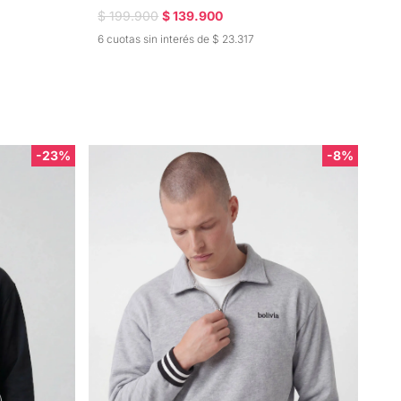
$ 199.900
$ 139.900
6 cuotas sin interés de $ 23.317
-23%
-8%