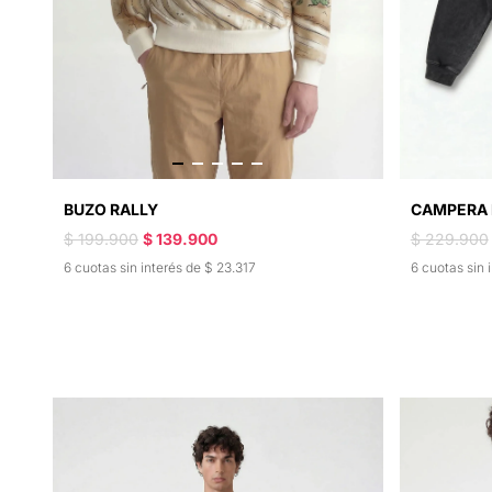
BUZO RALLY
CAMPERA 
$ 199.900
$ 139.900
$ 229.900
6 cuotas sin interés de $ 23.317
6 cuotas sin 