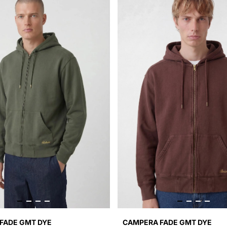
FADE GMT DYE
CAMPERA FADE GMT DYE