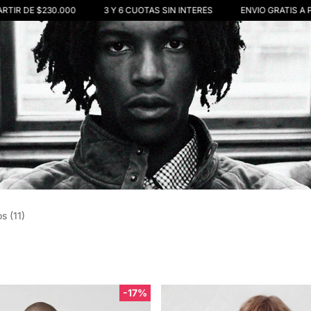
TIR DE $230.000
3 Y 6 CUOTAS SIN INTERÉS
ENVIO GRATIS A PAR
s (11)
-17%