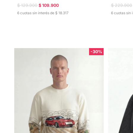
$ 229.900
$ 129.900
$ 109.900
6 cuotas sin 
6 cuotas sin interés de $ 18.317
-30%