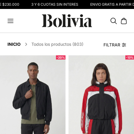
 $230.000
3 Y 6 CUOTAS SIN INTERÉS
ENVIO GRATIS A PARTIR D
INICIO
Todos los productos (803)
FILTRAR
-20%
-13%