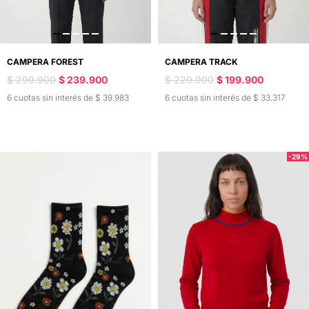
CAMPERA FOREST
CAMPERA TRACK
$ 299.900
$ 239.900
$ 229.900
$ 199.900
6 cuotas sin interés de $ 39.983
6 cuotas sin interés de $ 33.317
-29%