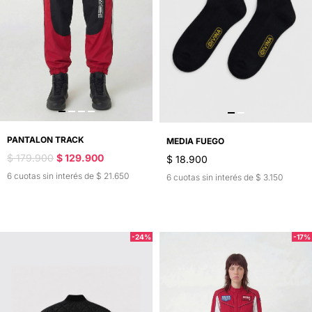
PANTALON TRACK
MEDIA FUEGO
$ 179.900
$ 129.900
$ 18.900
6 cuotas sin interés de $ 21.650
6 cuotas sin interés de $ 3.150
-24%
-17%