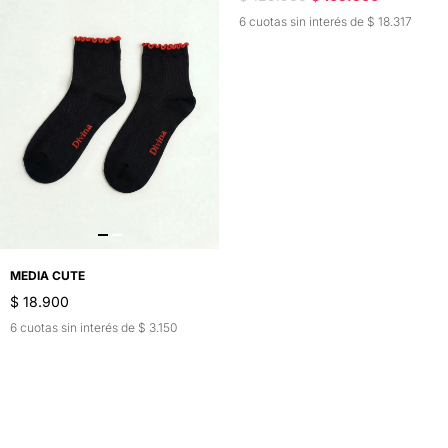
6 cuotas sin interés de $ 18.317
MEDIA CUTE
$ 18.900
6 cuotas sin interés de $ 3.150