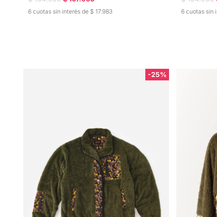
6 cuotas sin interés de $ 17.983
6 cuotas sin 
-25%