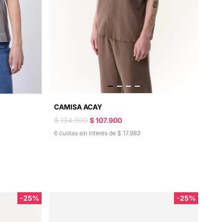
CAMISA ACAY
$ 134.900
$ 107.900
6 cuotas sin interés de $ 17.983
-25%
-25%