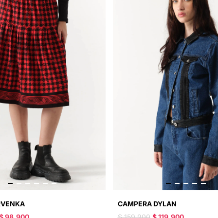
RVENKA
CAMPERA DYLAN
$ 98.900
$ 159.900
$ 119.900