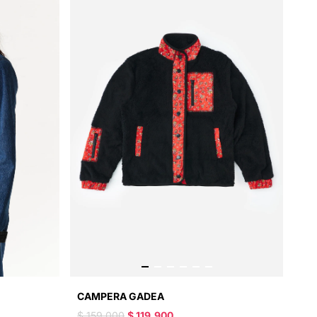
CAMPERA GADEA
$ 159.000
$ 119.900