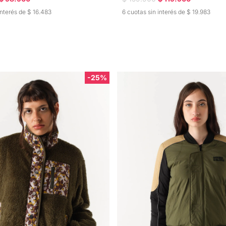
interés de $ 16.483
6 cuotas sin interés de $ 19.983
-25%