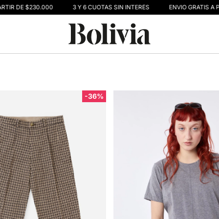
TIR DE $230.000
3 Y 6 CUOTAS SIN INTERÉS
ENVIO GRATIS A PA
-36%