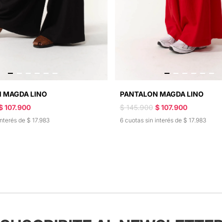
 MAGDA LINO
PANTALON MAGDA LINO
$ 107.900
$ 145.900
$ 107.900
interés de $ 17.983
6 cuotas sin interés de $ 17.983