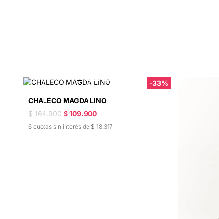
-33%
CHALECO MAGDA LINO
$ 164.900
$ 109.900
6 cuotas sin interés de $ 18.317