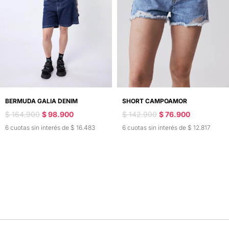
BERMUDA GALIA DENIM
SHORT CAMPOAMOR
$ 164.900
$ 98.900
$ 142.900
$ 76.900
6 cuotas sin interés de $ 16.483
6 cuotas sin interés de $ 12.817