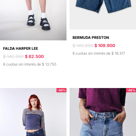
BERMUDA PRESTON
$ 142.900
$ 109.900
FALDA HARPER LEE
6 cuotas sin interés de $ 18.317
$ 142.900
$ 82.500
6 cuotas sin interés de $ 13.750
-40%
-46%