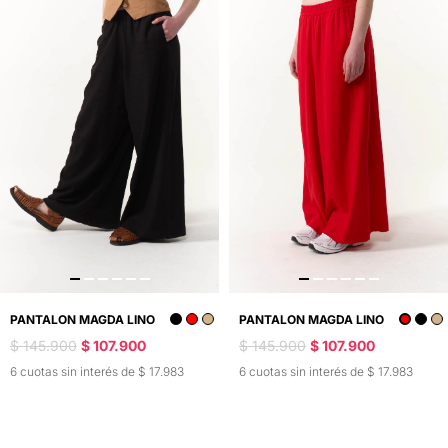
PANTALON MAGDA LINO
PANTALON MAGDA LINO
$ 145.900
$ 107.900
$ 145.900
$ 107.900
6 cuotas sin interés de $ 17.983
6 cuotas sin interés de $ 17.983