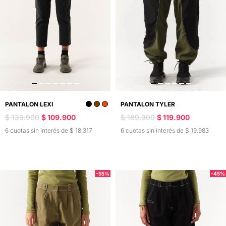
PANTALON LEXI
PANTALON TYLER
$ 139.900
$ 109.900
$ 189.900
$ 119.900
6 cuotas sin interés de $ 18.317
6 cuotas sin interés de $ 19.983
-55%
-45%