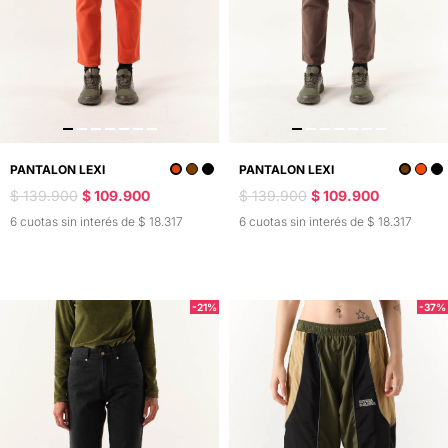
PANTALON LEXI
PANTALON LEXI
$ 139.900
$ 109.900
$ 139.900
$ 109.900
6 cuotas sin interés de $ 18.317
6 cuotas sin interés de $ 18.317
-21%
-37%