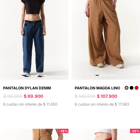
PANTALON MAGDA LINO
PANTALON DYLAN DENIM
$ 145.900
$ 107.900
$ 99.900
$ 69.900
6 cuotas sin interés de $ 17.983
6 cuotas sin interés de $ 11.650
-26%
-26%