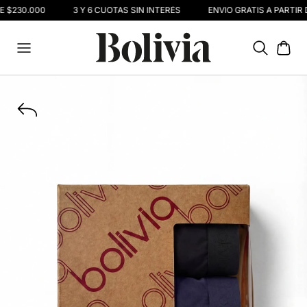
E $230.000
3 Y 6 CUOTAS SIN INTERÉS
ENVIO GRATIS A PARTIR 