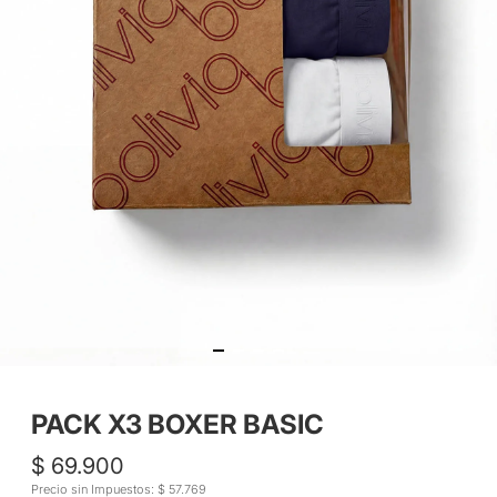
PACK X3 BOXER BASIC
$ 69.900
Precio sin Impuestos: $ 57.769