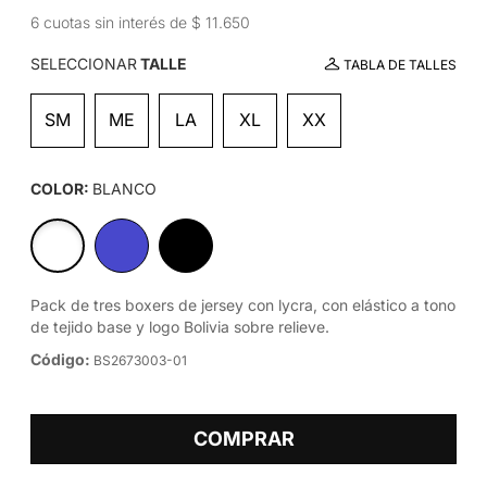
6 cuotas sin interés de $ 11.650
SELECCIONAR
TALLE
TABLA DE TALLES
SM
ME
LA
XL
XX
COLOR:
BLANCO
Pack de tres boxers de jersey con lycra, con elástico a tono
de tejido base y logo Bolivia sobre relieve.
Código:
BS2673003-01
COMPRAR