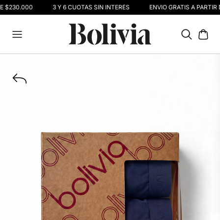
E $230.000
3 Y 6 CUOTAS SIN INTERÉS
ENVIO GRATIS A PARTIR 