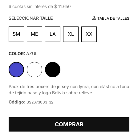
6 cuotas sin interés de $ 11.650
SELECCIONAR
TALLE
TABLA DE TALLES
SM
ME
LA
XL
XX
COLOR:
AZUL
Pack de tres boxers de jersey con lycra, con elástico a tono
de tejido base y logo Bolivia sobre relieve.
Código:
BS2673003-32
COMPRAR