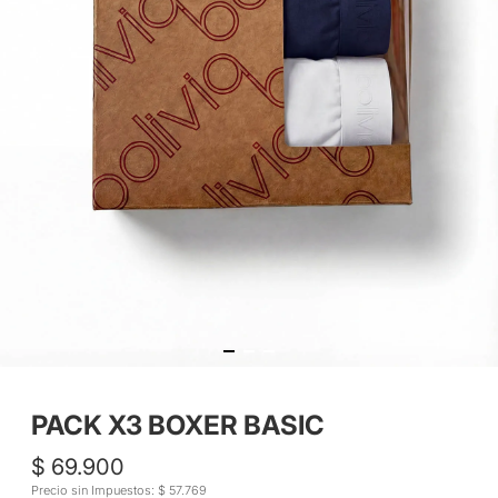
PACK X3 BOXER BASIC
$ 69.900
Precio sin Impuestos: $ 57.769