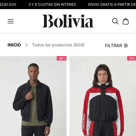
30.000
3 Y 6 CUOTAS SIN INTERÉS
ENVIO GRATIS A PARTIR DE $
INICIO
Todos los productos (804)
FILTRAR
-20%
-13%