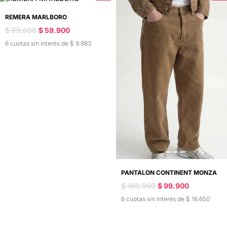
REMERA MARLBORO
$ 69.900
$ 59.900
6 cuotas sin interés de $ 9.983
PANTALON CONTINENT MONZA
$ 169.900
$ 99.900
6 cuotas sin interés de $ 16.650