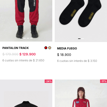
PANTALON TRACK
MEDIA FUEGO
$ 179.900
$ 129.900
$ 18.900
6 cuotas sin interés de $ 21.650
6 cuotas sin interés de $ 3.150
-24%
-17%