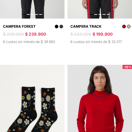
CAMPERA FOREST
CAMPERA TRACK
$ 299.900
$ 239.900
$ 229.900
$ 199.900
6 cuotas sin interés de $ 39.983
6 cuotas sin interés de $ 33.317
-29%