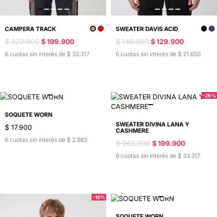
SWEATER DAVIS ACID
CAMPERA TRACK
$ 149.900
$ 129.900
$ 229.900
$ 199.900
6 cuotas sin interés de $ 21.650
6 cuotas sin interés de $ 33.317
-26%
SOQUETE WORN
SWEATER DIVINA LANA Y
$ 17.900
CASHMERE
6 cuotas sin interés de $ 2.983
$ 269.900
$ 199.900
6 cuotas sin interés de $ 33.317
-19%
SOQUETE WORN