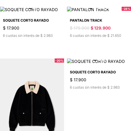
-28%
SOQUETE CORTO RAYADO
PANTALON TRACK
$ 17.900
$ 179.900
$ 129.900
6 cuotas sin interés de $ 2.983
6 cuotas sin interés de $ 21.650
-20%
SOQUETE CORTO RAYADO
$ 17.900
6 cuotas sin interés de $ 2.983