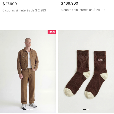
$ 169.900
$ 17.900
6 cuotas sin interés de $ 28.317
6 cuotas sin interés de $ 2.983
-30%