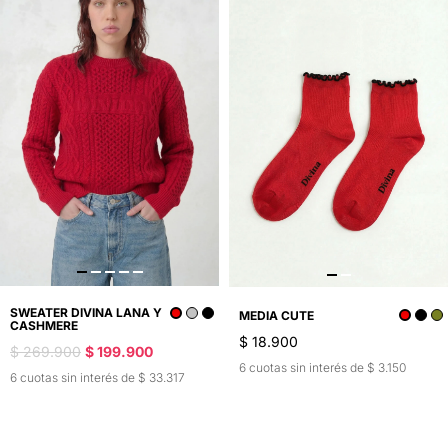
SWEATER DIVINA LANA Y
MEDIA CUTE
CASHMERE
$ 18.900
$ 269.900
$ 199.900
6 cuotas sin interés de $ 3.150
6 cuotas sin interés de $ 33.317