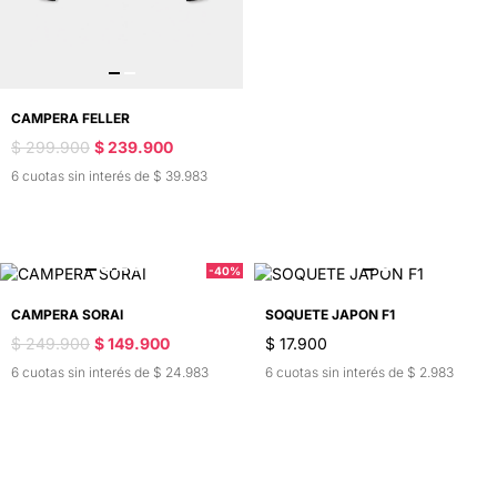
CAMPERA FELLER
$ 299.900
$ 239.900
6 cuotas sin interés de $ 39.983
-40%
CAMPERA SORAI
SOQUETE JAPON F1
$ 249.900
$ 149.900
$ 17.900
6 cuotas sin interés de $ 24.983
6 cuotas sin interés de $ 2.983