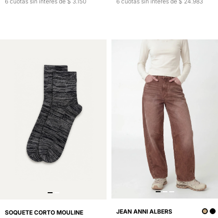
6 cuotas sin interés de $ 24.983
6 cuotas sin interés de $ 3.150
JEAN ANNI ALBERS
SOQUETE CORTO MOULINE