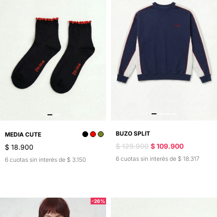
BUZO SPLIT
MEDIA CUTE
$ 129.900
$ 109.900
$ 18.900
6 cuotas sin interés de $ 18.317
6 cuotas sin interés de $ 3.150
-26%