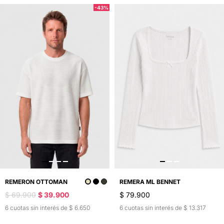
-43%
REMERON OTTOMAN
REMERA ML BENNET
$ 69.900
$ 39.900
$ 79.900
6 cuotas sin interés de $ 6.650
6 cuotas sin interés de $ 13.317