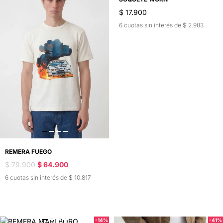
$ 17.900
6 cuotas sin interés de $ 2.983
REMERA FUEGO
$ 79.900
$ 64.900
6 cuotas sin interés de $ 10.817
-14%
-41%