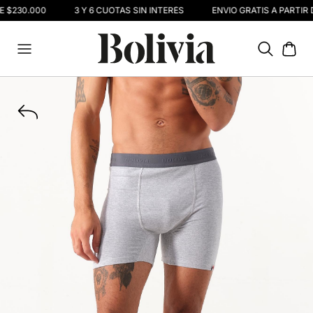
E $230.000
3 Y 6 CUOTAS SIN INTERÉS
ENVIO GRATIS A PARTIR 