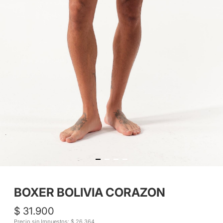
BOXER BOLIVIA CORAZON
$ 31.900
Precio sin Impuestos: $ 26.364