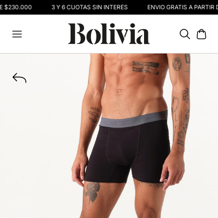
E $230.000
3 Y 6 CUOTAS SIN INTERÉS
ENVIO GRATIS A PARTIR 