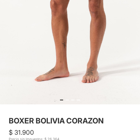
BOXER BOLIVIA CORAZON
$ 31.900
Precio sin Impuestos: $ 26.364