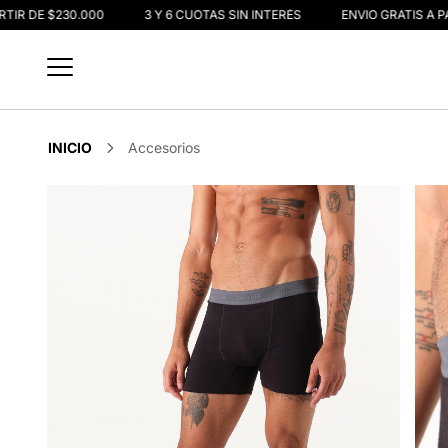
TIR DE $230.000
3 Y 6 CUOTAS SIN INTERÉS
ENVIO GRATIS A PA
INICIO
Accesorios