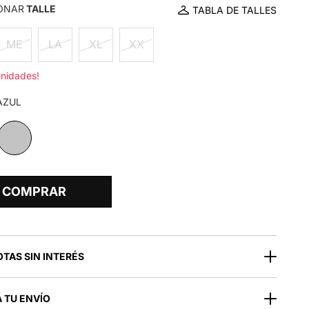
ONAR
TALLE
TABLA DE TALLES
ME
LA
XL
XX
unidades!
AZUL
COMPRAR
OTAS SIN INTERÉS
 TU ENVÍO