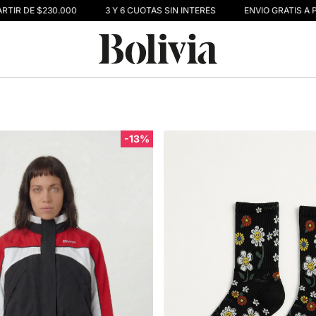
TIR DE $230.000
3 Y 6 CUOTAS SIN INTERÉS
ENVIO GRATIS A PA
-13%