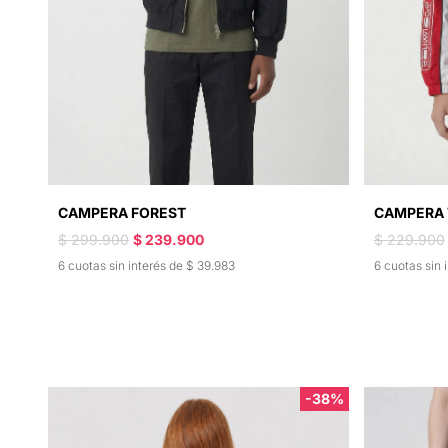
CAMPERA FOREST
CAMPERA 
$ 299.900
$ 239.900
$ 229.900
6 cuotas sin interés de $ 39.983
6 cuotas sin 
-38%