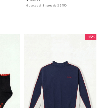
6 cuotas sin interés de $ 3.150
-15%