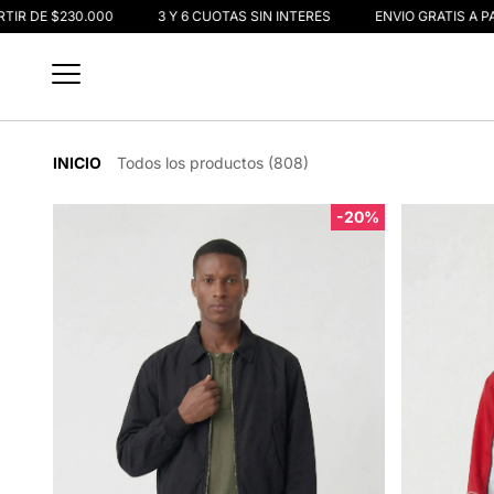
IR DE $230.000
3 Y 6 CUOTAS SIN INTERÉS
ENVIO GRATIS A PAR
INICIO
Todos los productos (808)
-20%