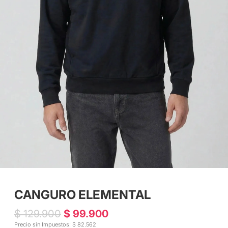
CANGURO ELEMENTAL
$ 129.900
$ 99.900
Precio sin Impuestos: $ 82.562