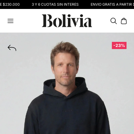
E $230.000
3 Y 6 CUOTAS SIN INTERÉS
ENVIO GRATIS A PARTIR 
-23%