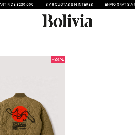
ARTIR DE $230.000
3 Y 6 CUOTAS SIN INTERÉS
ENVIO GRATIS A 
-24%