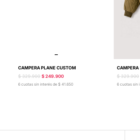
CAMPERA PLANE CUSTOM
CAMPERA 
$ 329.900
$ 249.900
$ 329.900
6 cuotas sin interés de $ 41.650
6 cuotas sin 