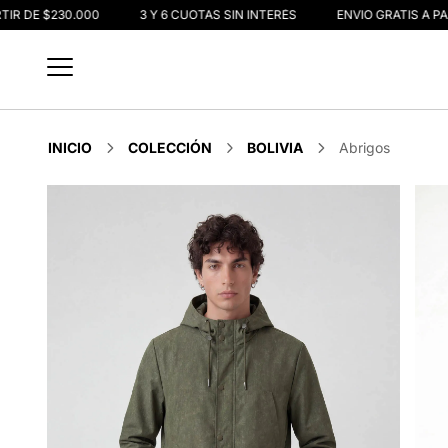
R DE $230.000
3 Y 6 CUOTAS SIN INTERÉS
ENVIO GRATIS A PART
INICIO
COLECCIÓN
BOLIVIA
Abrigos