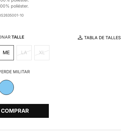
 100% poliéster.
BS2635001-10
ONAR
TALLE
TABLA DE TALLES
ME
LA
XL
VERDE MILITAR
COMPRAR