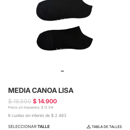
MEDIA CANOA LISA
$ 16.500
$ 14.900
Precio sin Impuestos: $ 12.314
6 cuotas sin interés de $ 2.483
SELECCIONAR
TALLE
TABLA DE TALLES