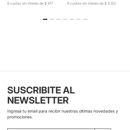
6 cuotas sin interés de $ 3.150
6 cuotas sin interés de $ 917
SUSCRIBITE AL
NEWSLETTER
Ingresá tu email para recibir nuestras últimas novedades y
promociones.