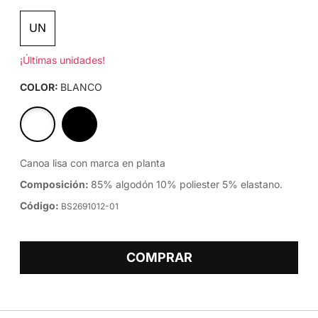
UN
¡Últimas unidades!
COLOR:
BLANCO
Canoa lisa con marca en planta
Composición:
85% algodón 10% poliester 5% elastano.
Código:
BS2691012-01
COMPRAR