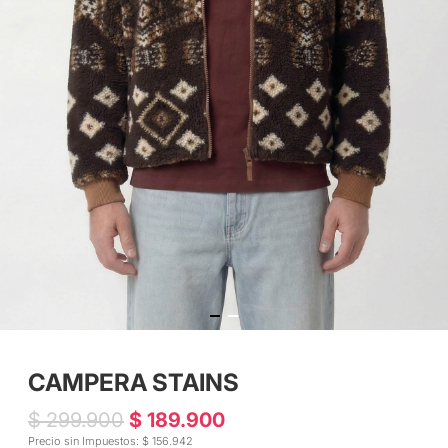
CAMPERA STAINS
$ 299.900
$ 189.900
Precio sin Impuestos: $ 156.942