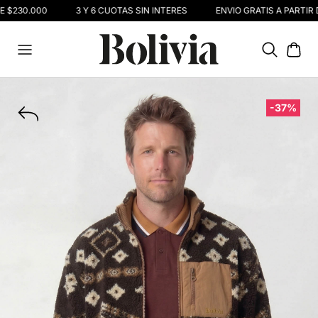
E $230.000
3 Y 6 CUOTAS SIN INTERÉS
ENVIO GRATIS A PARTIR 
-37%