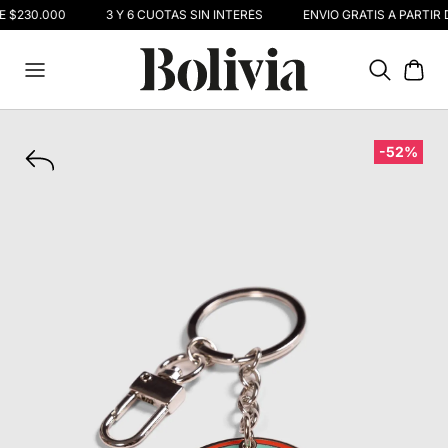
E $230.000
3 Y 6 CUOTAS SIN INTERÉS
ENVIO GRATIS A PARTIR 
-52%