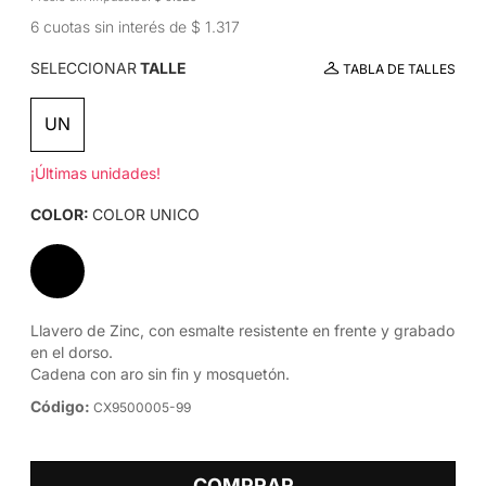
6 cuotas sin interés de $ 1.317
SELECCIONAR
TALLE
TABLA DE TALLES
UN
¡Últimas unidades!
COLOR:
COLOR UNICO
Llavero de Zinc, con esmalte resistente en frente y grabado
en el dorso.
Cadena con aro sin fin y mosquetón.
Código:
CX9500005-99
COMPRAR