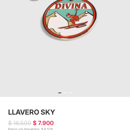
LLAVERO SKY
$ 16.500
$ 7.900
Precio sin Impuestos: $ 6.529