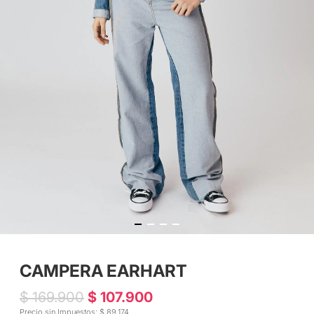
CAMPERA EARHART
$ 169.900
$ 107.900
Precio sin Impuestos: $ 89.174