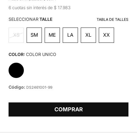
6 cuotas sin interés de $ 17.983
SELECCIONAR
TALLE
TABLA DE TALLES
XS
SM
ME
LA
XL
XX
COLOR:
COLOR UNICO
Código:
DS2461001-99
COMPRAR