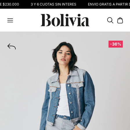
E $230.000
3 Y 6 CUOTAS SIN INTERÉS
ENVIO GRATIS A PARTIR 
-36%