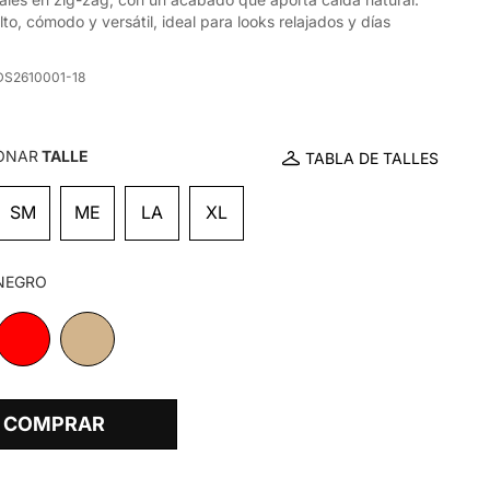
lto, cómodo y versátil, ideal para looks relajados y días
DS2610001-18
ONAR
TALLE
TABLA DE TALLES
SM
ME
LA
XL
NEGRO
COMPRAR