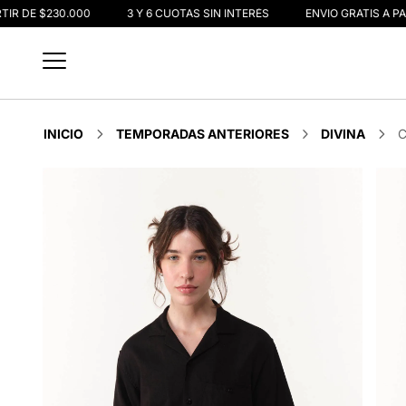
IR DE $230.000
3 Y 6 CUOTAS SIN INTERÉS
ENVIO GRATIS A PAR
INICIO
TEMPORADAS ANTERIORES
DIVINA
C