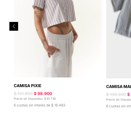
CAMISA PIXIE
CAMISA MA
$ 131.900
$ 98.900
$ 139.900
$
Precio sin Impuestos: $ 81.736
Precio sin Impues
6 cuotas sin interés de $ 16.483
6 cuotas sin in