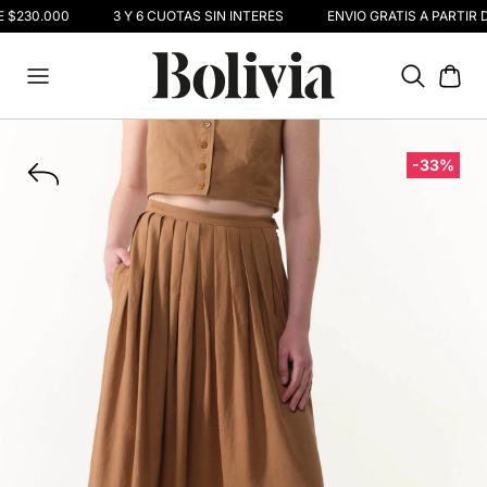
 $230.000
3 Y 6 CUOTAS SIN INTERÉS
ENVIO GRATIS A PARTIR D
-33%