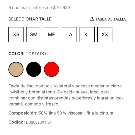
6 cuotas sin interés de $ 21.983
SELECCIONAR
TALLE
TABLA DE TALLES
XS
SM
ME
LA
XL
XX
COLOR:
TOSTADO
Falda de lino, con bolsillo lateral y acceso mediante cierre
invisible y botón al tono. De caída suave, ideal para
combinar con distintas prendas superiores y lograr un look
versátil, cómodo y fresco.
Composición:
50% lino 50% viscosa - fit a la cintura.
Código:
DS2682001-51