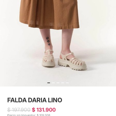
FALDA DARIA LINO
$ 197.900
$ 131.900
Precio sin Impuestos: $ 109.008