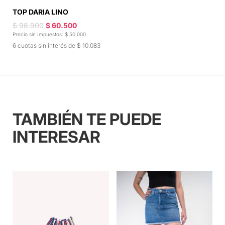
TOP DARIA LINO
$ 98.900
$ 60.500
Precio sin Impuestos: $ 50.000
6 cuotas sin interés de $ 10.083
TAMBIÉN TE PUEDE
INTERESAR