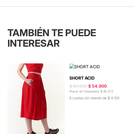
TAMBIÉN TE PUEDE
INTERESAR
SHORT ACID
$ 87.900
$ 54.900
Precio sin Impuestos: $ 45.372
6 cuotas sin interés de $ 9.150