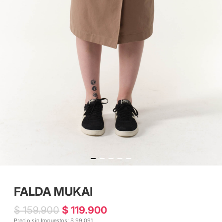
FALDA MUKAI
$ 159.900
$ 119.900
Precio sin Impuestos: $ 99.091