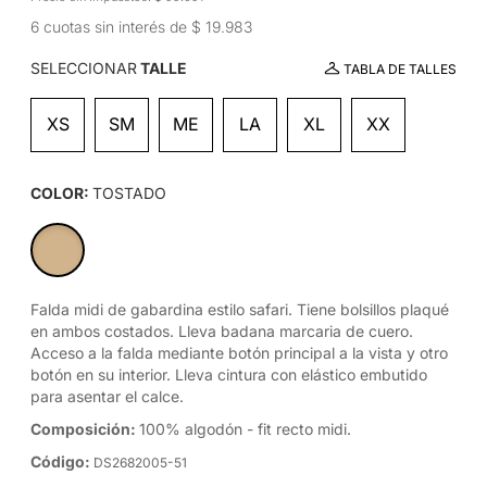
6 cuotas sin interés de $ 19.983
SELECCIONAR
TALLE
TABLA DE TALLES
XS
SM
ME
LA
XL
XX
COLOR:
TOSTADO
Falda midi de gabardina estilo safari. Tiene bolsillos plaqué
en ambos costados. Lleva badana marcaria de cuero.
Acceso a la falda mediante botón principal a la vista y otro
botón en su interior. Lleva cintura con elástico embutido
para asentar el calce.
Composición:
100% algodón - fit recto midi.
Código:
DS2682005-51