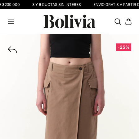
E $230.000
3 Y 6 CUOTAS SIN INTERÉS
ENVIO GRATIS A PARTIR 
-25%