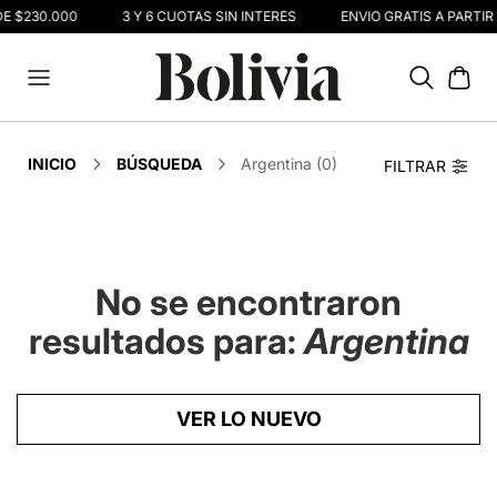
DE $230.000
3 Y 6 CUOTAS SIN INTERÉS
ENVIO GRATIS A PARTIR
INICIO
BÚSQUEDA
Argentina (0)
FILTRAR
No se encontraron
resultados para:
Argentina
VER LO NUEVO