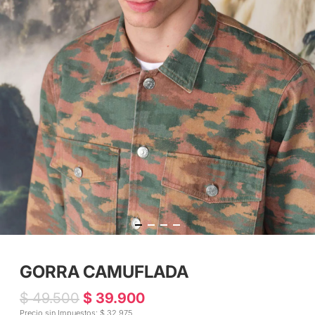
GORRA CAMUFLADA
$ 49.500
$ 39.900
Precio sin Impuestos: $ 32.975