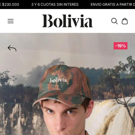
 $230.000
3 Y 6 CUOTAS SIN INTERÉS
ENVIO GRATIS A PARTIR D
-19%