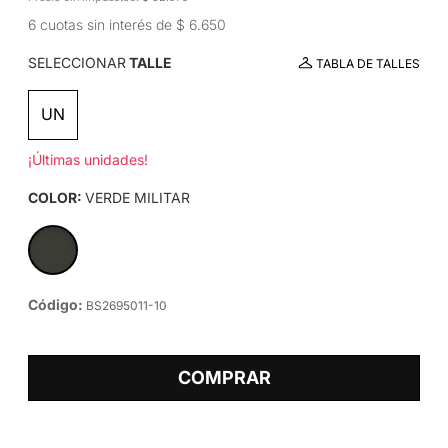
6 cuotas sin interés de $ 6.650
SELECCIONAR
TALLE
TABLA DE TALLES
UN
¡Últimas unidades!
COLOR:
VERDE MILITAR
Código:
BS2695011-10
COMPRAR