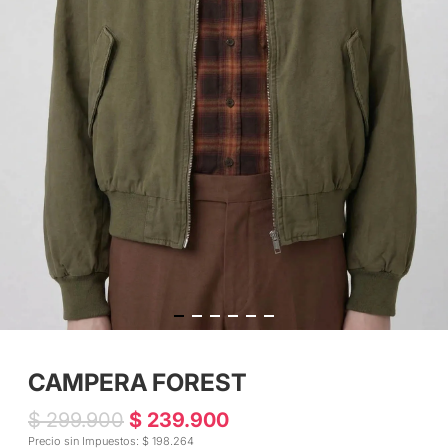
CAMPERA FOREST
$ 299.900
$ 239.900
Precio sin Impuestos: $ 198.264