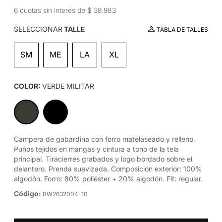
6 cuotas sin interés de $ 39.983
SELECCIONAR
TALLE
TABLA DE TALLES
SM
ME
LA
XL
COLOR:
VERDE MILITAR
Campera de gabardina con forro matelaseado y relleno.
Puños tejidos en mangas y cintura a tono de la tela
principal. Tiracierres grabados y logo bordado sobre el
delantero. Prenda suavizada. Composición exterior: 100%
algodón. Forro: 80% poliéster + 20% algodón. Fit: regular.
Código:
BW2632004-10