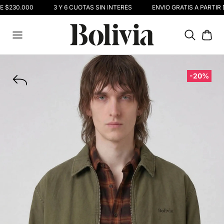
E $230.000
3 Y 6 CUOTAS SIN INTERÉS
ENVIO GRATIS A PARTIR 
-20%