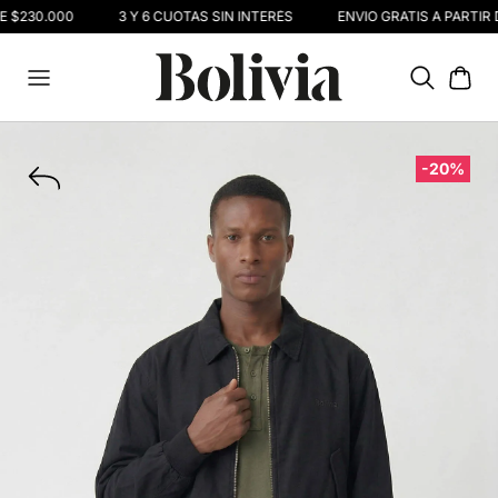
E $230.000
3 Y 6 CUOTAS SIN INTERÉS
ENVIO GRATIS A PARTIR 
-20%