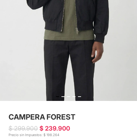
CAMPERA FOREST
$ 299.900
$ 239.900
Precio sin Impuestos: $ 198.264