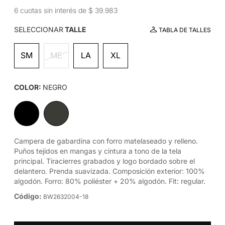
6 cuotas sin interés de $ 39.983
SELECCIONAR
TALLE
TABLA DE TALLES
SM
ME
LA
XL
COLOR:
NEGRO
Campera de gabardina con forro matelaseado y relleno.
Puños tejidos en mangas y cintura a tono de la tela
principal. Tiracierres grabados y logo bordado sobre el
delantero. Prenda suavizada. Composición exterior: 100%
algodón. Forro: 80% poliéster + 20% algodón. Fit: regular.
Código:
BW2632004-18